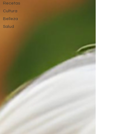
Recetas
Cultura
Belleza
Salud