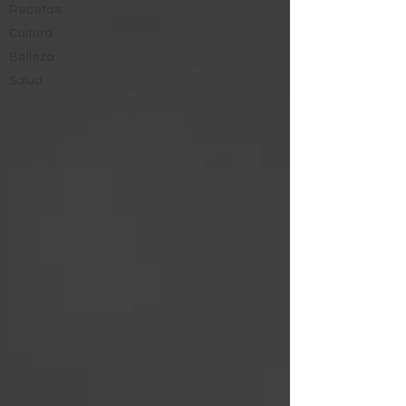
Recetas
Cultura
Belleza
Salud