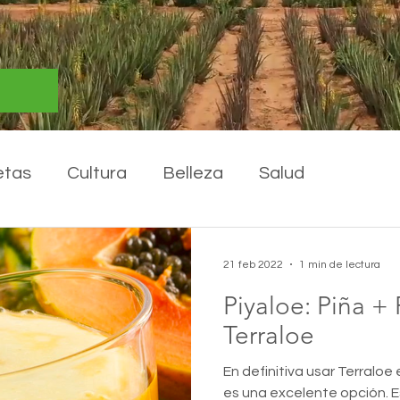
etas
Cultura
Belleza
Salud
21 feb 2022
1 min de lectura
Piyaloe: Piña +
Terraloe
En definitiva usar Terraloe
es una excelente opción. E