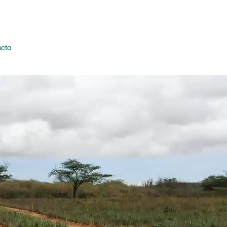
Iniciar sesión
cto