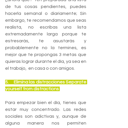
de tus cosas pendientes, puedes 
hacerla semanal o diariamente; Sin 
embargo, te recomendamos que seas 
realista, no escribas una lista 
extremadamente larga porque te 
estresarás, te asustarás y 
probablemente no la termines, es 
mejor que te propongas 3 metas que 
quieras lograr durante el día, ya sea en 
el trabajo,  en casa o con amigos.
5.     Elimina las distracciones Separate 
yourself from distractions 
Para empezar bien el día, tienes que 
estar muy concentrado. Las redes 
sociales son adictivas y, aunque de 
alguna manera nos permiten 