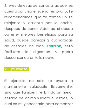
Si eres de esas personas a las que les 
cuesta conciliar el sueño temprano, te 
recomendamos que te tomes un té 
relajante y caliente por la noche, 
después de cenar. Además, si desea 
obtener mejores beneficios para su 
salud, puede agregar 2 cucharadas 
de cristales de aloe 
Terraloe
, esto 
facilitará la digestión y podrá 
descansar durante la noche.
2.     ¡Muévete! 
El ejercicio no solo te ayuda a 
mantenerte saludable físicamente, 
sino que también te brinda un mejor 
estado de ánimo y libera el estrés, lo 
cual es muy necesario para comenzar 