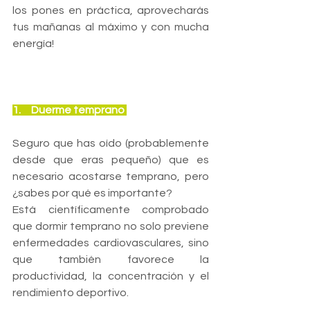
los pones en práctica, aprovecharás 
tus mañanas al máximo y con mucha 
energía!
1.     Duerme temprano 
Seguro que has oído (probablemente 
desde que eras pequeño) que es 
necesario acostarse temprano, pero 
¿sabes por qué es importante?
Está científicamente comprobado 
que dormir temprano no solo previene 
enfermedades cardiovasculares, sino 
que también favorece la 
productividad, la concentración y el 
rendimiento deportivo.