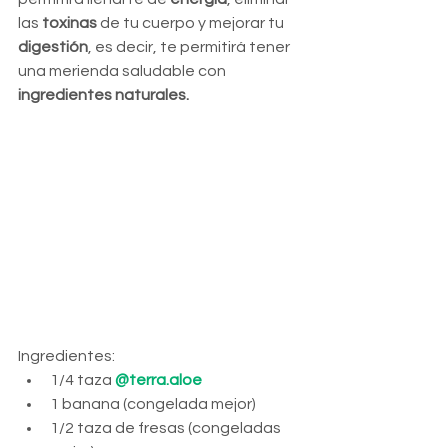
las 
toxinas
 de tu cuerpo y mejorar tu 
digestión
, es decir, te permitirá tener 
una merienda saludable con 
ingredientes naturales.
Ingredientes:
1/4 taza 
@terra.aloe
1 banana (congelada mejor)
1/2 taza de fresas (congeladas 