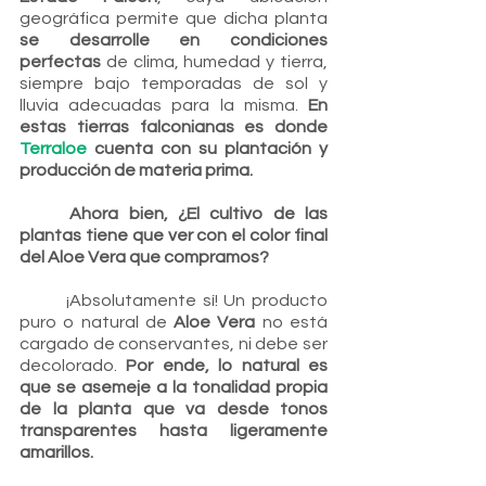
geográfica permite que dicha planta 
se desarrolle en condiciones 
perfectas
 de clima, humedad y tierra, 
siempre bajo temporadas de sol y 
lluvia adecuadas para la misma. 
En 
estas tierras falconianas es donde 
Terraloe
 cuenta con su plantación y 
producción de materia prima.
Ahora bien, ¿El cultivo de las 
plantas tiene que ver con el color final 
del Aloe Vera que compramos?
	¡Absolutamente sí! Un producto 
puro o natural de 
Aloe Vera
 no está 
cargado de conservantes, ni debe ser 
decolorado. 
Por ende, lo natural es 
que se asemeje a la tonalidad propia 
de la planta que va desde tonos 
transparentes hasta ligeramente 
amarillos.